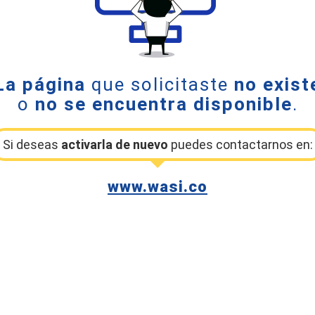
La página
que solicitaste
no exist
o
no se encuentra disponible
.
Si deseas
activarla de nuevo
puedes contactarnos en:
www.wasi.co