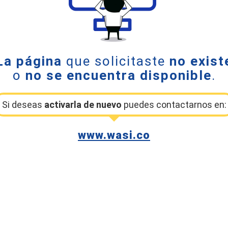
La página
que solicitaste
no exist
o
no se encuentra disponible
.
Si deseas
activarla de nuevo
puedes contactarnos en:
www.wasi.co